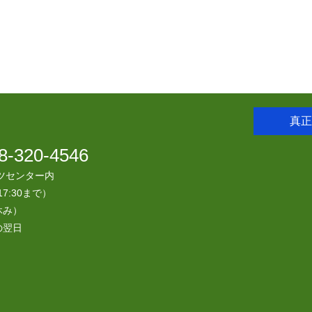
真正
8-320-4546
ツセンター内
7:30まで）
休み）
の翌日