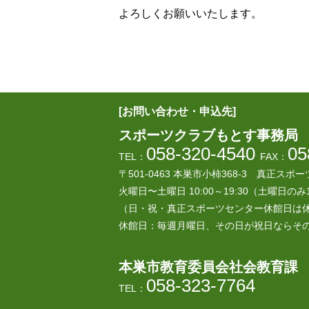
よろしくお願いいたします。
[お問い合わせ・申込先]
スポーツクラブもとす事務局
058-320-4540
05
TEL：
FAX：
〒501-0463 本巣市小柿368-3
真正スポー
火曜日〜土曜日 10:00～19:30
（土曜日のみ1
（日・祝・真正スポーツセンター休館日は
休館日：毎週月曜日、その日が祝日ならそ
本巣市教育委員会社会教育課
058-323-7764
TEL：