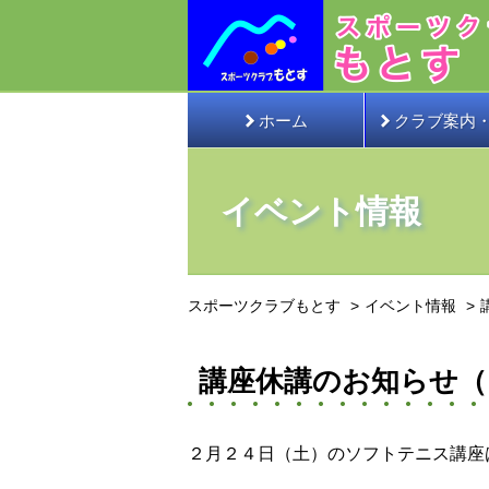
ホーム
クラブ案内
イベント情報
スポーツクラブもとす
イベント情報
講座休講のお知らせ（
２月２４日（土）のソフトテニス講座