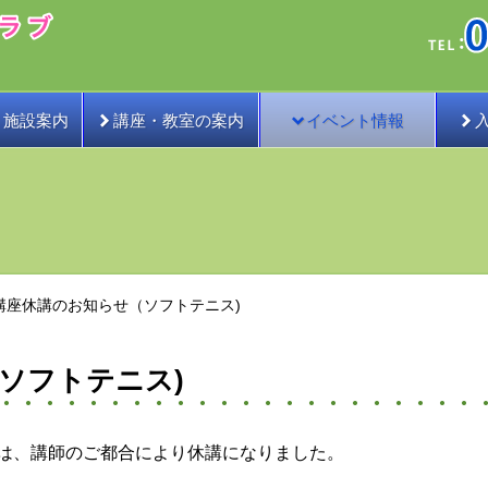
・施設案内
講座・教室の案内
イベント情報
講座休講のお知らせ（ソフトテニス)
ソフトテニス)
は、講師のご都合により休講になりました。