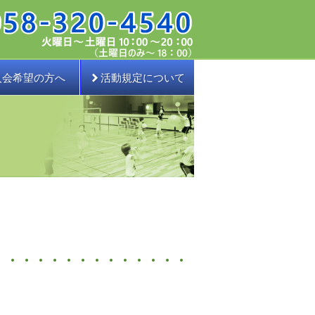
入会希望の方へ
活動規定について