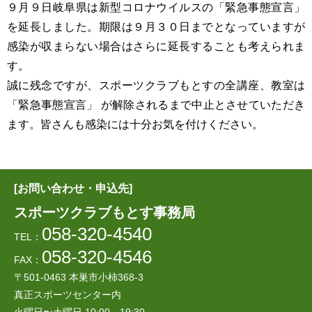
９月９日岐阜県は新型コロナウイルスの「緊急事態宣言」
を延長しました。期限は９月３０日までとなっていますが
感染が収まらない場合はさらに延長することも考えられま
す。
誠に残念ですが、スポーツクラブもとすの全講座、教室は
「緊急事態宣言」 が解除されるまで中止とさせていただき
ます。皆さんも感染には十分お気を付けください。
[お問い合わせ・申込先]
スポーツクラブもとす事務局
058-320-4540
TEL：
058-320-4546
FAX：
〒501-0463 本巣市小柿368-3
真正スポーツセンター内