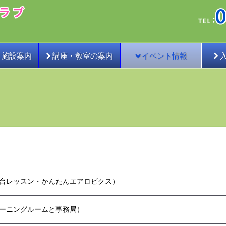
・施設案内
講座・教室の案内
イベント情報
台レッスン・かんたんエアロビクス）
ーニングルームと事務局）