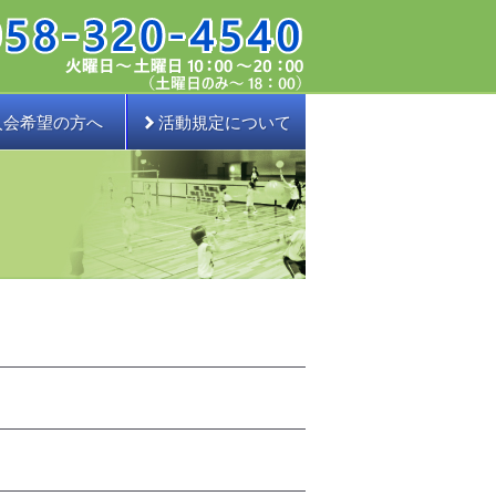
入会希望の方へ
活動規定について