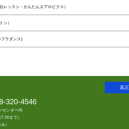
台レッスン・かんたんエアロビクス）
トン）
フラダンス)
真正
8-320-4546
ツセンター内
7:30まで）
休み）