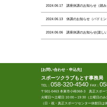
2024.06.17
講座休講のお知らせ（踏み
2024.06.13
休講のお知らせ（バドミン
2024.06.06
講座休講のお知らせ(楽しい
[お問い合わせ・申込先]
スポーツクラブもとす事務局
058-320-4540
05
TEL：
FAX：
〒501-0463 本巣市小柿368-3
真正スポー
火曜日〜土曜日 10:00～19:30
（土曜日のみ1
（日・祝・真正スポーツセンター休館日は